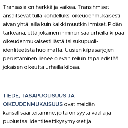
Transasia on herkkä ja vaikea. Transihmiset
ansaitsevat tulla kohdelluksi oikeudenmukaisesti
aivan yhtä lailla kuin kaikki muutkin ihmiset. Pidän
tärkeänä, että jokainen ihminen saa urheilla kilpaa
oikeudenmukaisesti iästä tai sukupuoli-
identiteetistä huolimatta. Uusien kilpasarjojen
perustaminen lienee olevan reiluin tapa edistää
jokaisen oikeutta urheilla kilpaa.
TIEDE, TASAPUOLISUUS JA
OIKEUDENMUKAISUUS
ovat meidän
kansallisaarteitamme, joita on syytä vaalia ja
puolustaa. Identiteettikysymykset ja