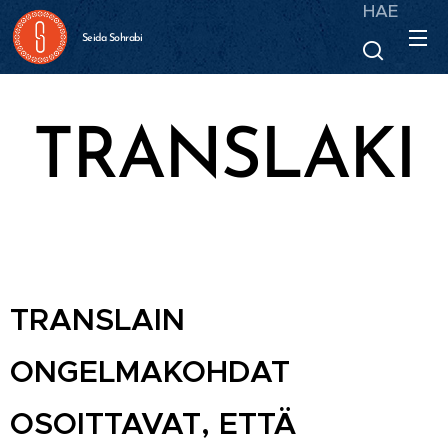
HAE
Seida Sohrabi
TRANSLAKI
TRANSLAIN
ONGELMAKOHDAT
OSOITTAVAT, ETTÄ