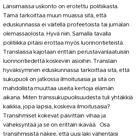
Länsimaissa uskonto on erotettu politiikasta.
Tämä tarkoittaa muun muassa sitä, että
eduskunnassa ei väitellä profeetoista tai jumalan
olemassaolosta. Hyvä niin. Samalla tavalla
politiikka pitäisi erottaa myös luonnontieteistä.
Translaissa kajotaan erittäin perustavanlaatuisiin
luonnontiedettä koskeviin asioihin. Translain
hyväksyminen eduskunnassa tarkoittaa sitä, että
sukupuoli on jatkossa ilmoitusasia ja sitä on
mahdollista muuttaa useita kertoja elämän
aikana. Miten transsukupuolisuudesta tuli yhtäkkiä
kaikkia, jopa lapsia, koskeva ilmoitusasia?
Transihmiset kokevat päivittäin vihaa ja
väheksyntää ja se on erittäin ikävää. Osa
transihmisistä näkee, että uusi laki vähentäisi