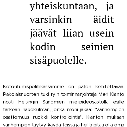
yhteiskuntaan, ja
varsinkin äidit
jäävät liian usein
kodin seinien
sisäpuolelle.
Kotoutumispolitiikassamme on paljon kehitettävää.
Pakolaisnuorten tuki ry:n toiminnanjohtaja Meri Kianto
nosti Helsingin Sanomien mielipideosastolla esille
tärkeän näkökulman, jonka moni jakaa: "Vanhempien
osattomuus ruokkii kontrollointia". Kianton mukaan
vanhempien täytyy käydä töissä ja heillä pitää olla oma