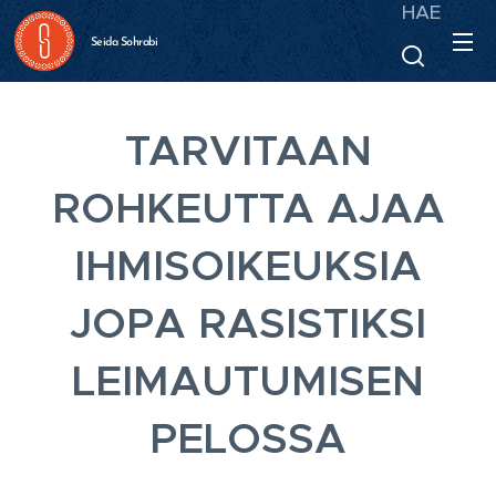
HAE
Seida Sohrabi
TARVITAAN
ROHKEUTTA AJAA
IHMISOIKEUKSIA
JOPA RASISTIKSI
LEIMAUTUMISEN
PELOSSA