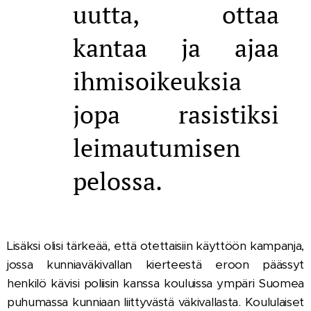
uutta, ottaa
kantaa ja ajaa
ihmisoikeuksia
jopa rasistiksi
leimautumisen
pelossa.
Lisäksi olisi tärkeää, että otettaisiin käyttöön kampanja,
jossa kunniaväkivallan kierteestä eroon päässyt
henkilö kävisi poliisin kanssa kouluissa ympäri Suomea
puhumassa kunniaan liittyvästä väkivallasta. Koululaiset