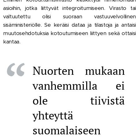
asioihin, jotka liittyvät integroitumiseen. Virasto tai
valtuutettu olisi suoraan vastuuvelvollinen
sisäministeriölle. Se keräisi dataa ja tilastoja ja antaisi
muutosehdotuksia kotoutumiseen liittyen sekä ottaisi
kantaa.
Nuorten mukaan
vanhemmilla ei
ole tiivistä
yhteyttä
suomalaiseen