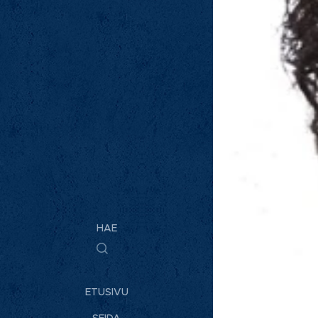
HAE
ETUSIVU
SEIDA