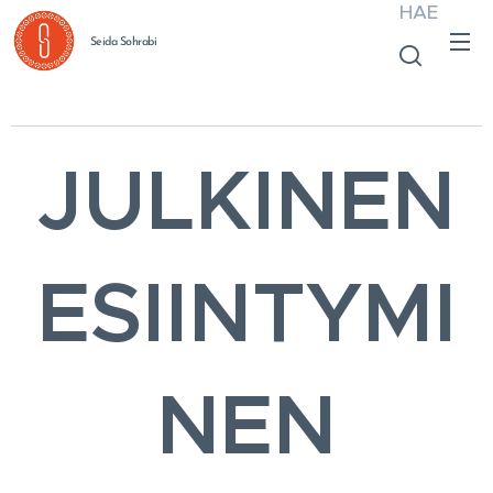
HAE
Seida Sohrabi
JULKINEN
ESIINTYMI
NEN