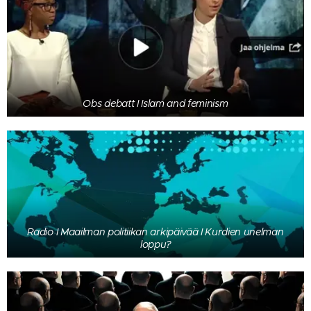
Obs debatt I Islam and feminism
Radio I Maailman politiikan arkipäivää I Kurdien unelman
loppu?